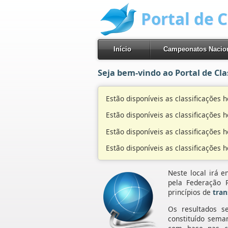
Portal de 
Início
Campeonatos Nacio
Seja bem-vindo ao Portal de Cla
Estão disponíveis as classificações
Estão disponíveis as classificações
Estão disponíveis as classificações
Estão disponíveis as classificações
Neste local irá e
pela Federação P
princípios de
tran
Os resultados s
constituído sema