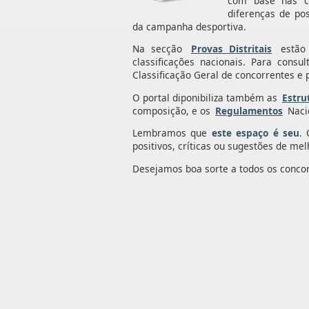
com base nas cla
diferenças de po
da campanha desportiva.
Na secção
Provas Distritais
estão 
classificações nacionais. Para consul
Classificação Geral de concorrentes e
O portal diponibiliza também as
Estru
composição, e os
Regulamentos
Nacio
Lembramos que
este espaço é seu
.
positivos, críticas ou sugestões de mel
Desejamos boa sorte a todos os conco