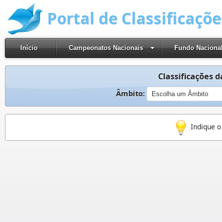
Portal de Classificaçõ
Início
Campeonatos Nacionais
Fundo Naciona
Classificações da
Âmbito:
Indique o