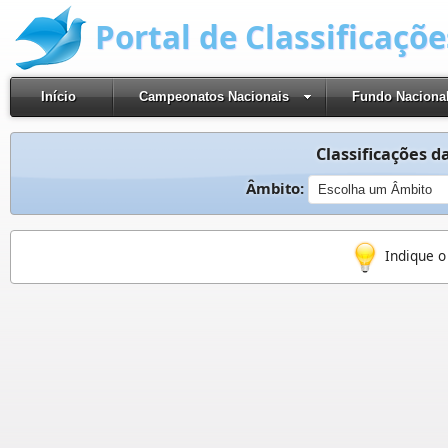
Portal de Classificaçõ
Início
Campeonatos Nacionais
Fundo Naciona
Classificações da
Âmbito:
Indique o