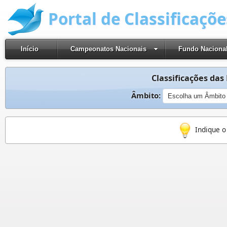
Portal de Classificaçõ
Início
Campeonatos Nacionais
Fundo Naciona
Classificações das 
Âmbito:
Indique o