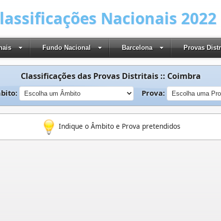
Classificações Nacionais 2022
nais
Fundo Nacional
Barcelona
Provas Distr
Classificações das Provas Distritais :: Coimbra
bito:
Prova:
Indique o Âmbito e Prova pretendidos