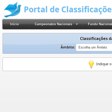
Portal de Classificaçõ
Início
Campeonatos Nacionais
Fundo Naciona
Classificações d
Âmbito:
Indique o