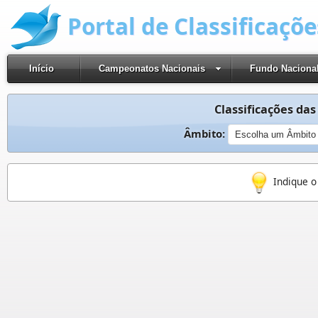
Portal de Classificaçõ
Início
Campeonatos Nacionais
Fundo Naciona
Classificações das
Âmbito:
Indique o