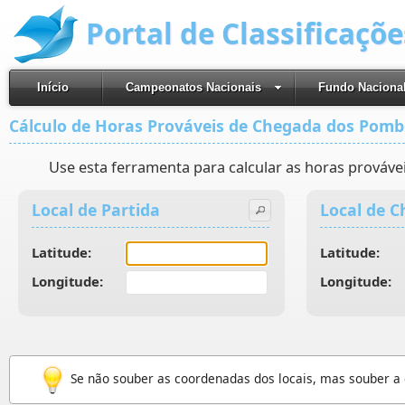
Portal de Classificaçõ
Início
Campeonatos Nacionais
Fundo Naciona
Cálculo de Horas Prováveis de Chegada dos Pomb
Use esta ferramenta para calcular as horas prováv
Local de Partida
Local de 
Latitude:
Latitude:
Longitude:
Longitude:
Se não souber as coordenadas dos locais, mas souber a 