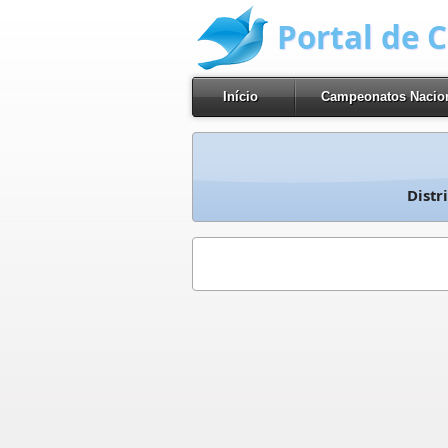
Portal de 
Início
Campeonatos Nacio
Distr