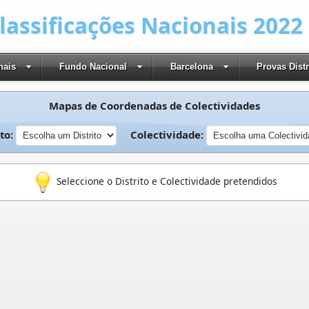
Classificações Nacionais 2022
nais
Fundo Nacional
Barcelona
Provas Distr
Mapas de Coordenadas de Colectividades
ito:
Colectividade:
Seleccione o Distrito e Colectividade pretendidos